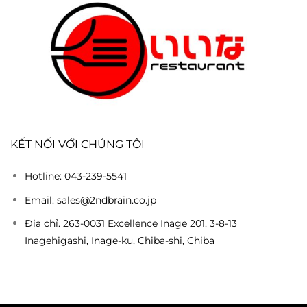
KẾT NỐI VỚI CHÚNG TÔI
Hotline: 043-239-5541
Email: sales@2ndbrain.co.jp
Địa chỉ. 263-0031 Excellence Inage 201, 3-8-13
Inagehigashi, Inage-ku, Chiba-shi, Chiba