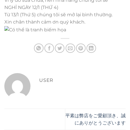
Vì lý do sửa chữa, nên nhà hàng chúng tôi sẽ
NGHỈ NGÀY 12/1 (THỨ 4)
Từ 13/1 (Thứ 5) chúng tôi sẽ mở lại bình thường.
Xin chân thành cảm ơn quý khách.
USER
平素は弊店をご愛顧頂き、誠
にありがとうございます