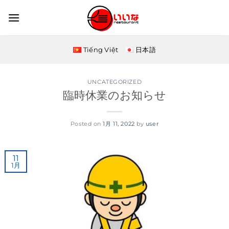
Skip
to
content
Tiếng Việt
日本語
UNCATEGORIZED
臨時休業のお知らせ
Posted on
1月 11, 2022
by
user
11
1月