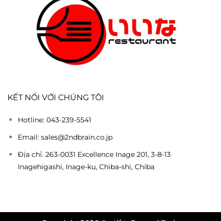
KẾT NỐI VỚI CHÚNG TÔI
Hotline: 043-239-5541
Email: sales@2ndbrain.co.jp
Địa chỉ. 263-0031 Excellence Inage 201, 3-8-13
Inagehigashi, Inage-ku, Chiba-shi, Chiba