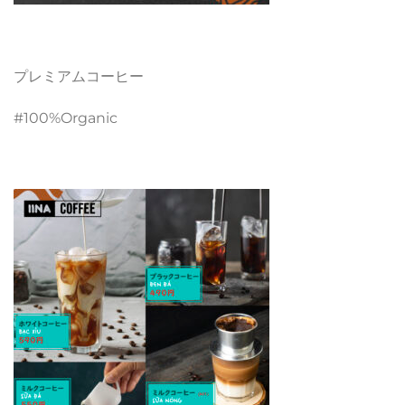
プレミアムコーヒー
#100%Organic