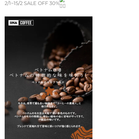
2/1~15/2 SALE OFF 30%