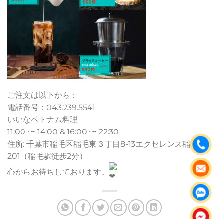
ご注文は以下から：
電話番号：043.239.5541
いいなベトナム料理
11:00 〜 14:00 & 16:00 〜 22:30
住所: 千葉市稲毛区稲毛東３丁目8-13エクセレンス稲毛
201（稲毛駅徒歩2分）
心からお待ちしております。