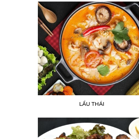
LẨU THÁI