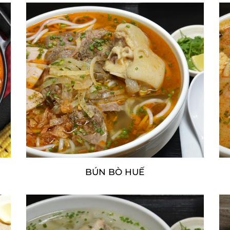
BÚN BÒ HUẾ