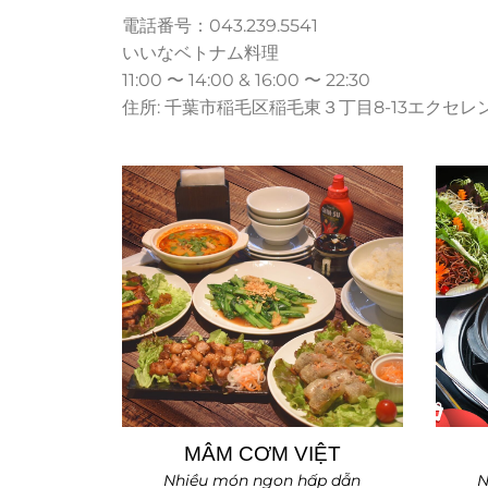
電話番号：043.239.5541
いいなベトナム料理
11:00 〜 14:00 & 16:00 〜 22:30
住所: 千葉市稲毛区稲毛東３丁目8-13エクセレ
MÂM CƠM VIỆT
Nhiều món ngon hấp dẫn
N