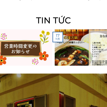
TIN TỨC
17
11月