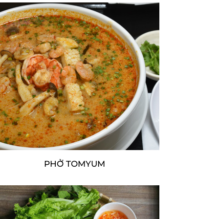
PHỞ TOMYUM