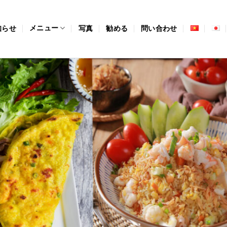
メニュー
知らせ
写真
勧める
問い合わせ