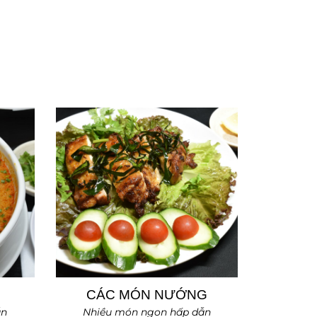
CÁC MÓN NƯỚNG
ẫn
Nhiều món ngon hấp dẫn