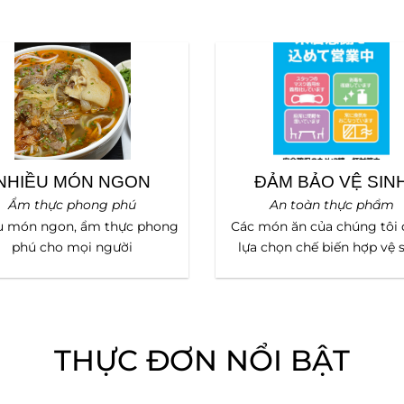
NHIỀU MÓN NGON
ĐẢM BẢO VỆ SIN
Ẩm thực phong phú
An toàn thực phẩm
u món ngon, ẩm thực phong
Các món ăn của chúng tôi
phú cho mọi người
lựa chọn chế biến hợp vệ 
THỰC ĐƠN NỔI BẬT