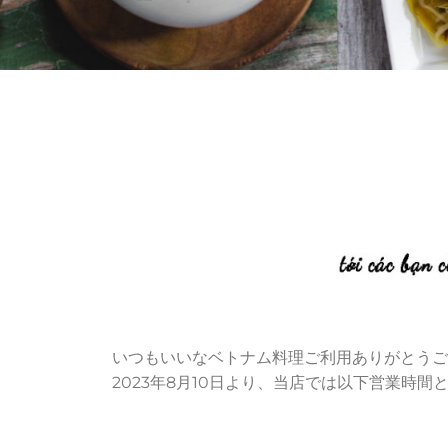
いつもいいなベトナム料理ご利用ありがとうご
2023年8月10日より、当店では以下営業時