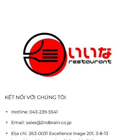
KẾT NỐI VỚI CHÚNG TÔI
Hotline: 043-239-5541
Email: sales@2ndbrain.co.jp
Địa chỉ. 263-0031 Excellence Inage 201, 3-8-13