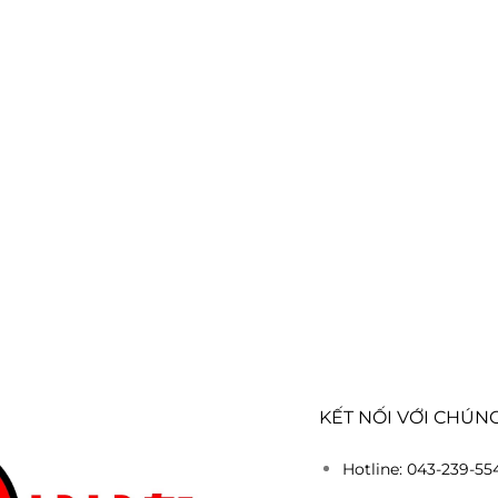
KẾT NỐI VỚI CHÚNG
Hotline: 043-239-55