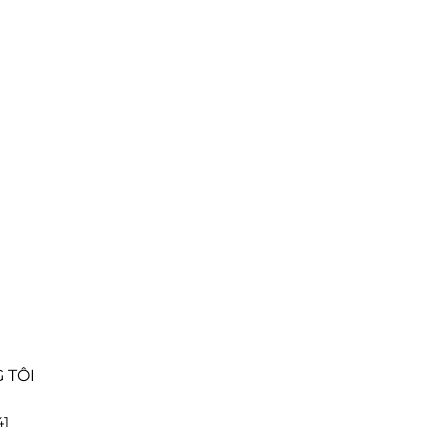
 TÔI
41