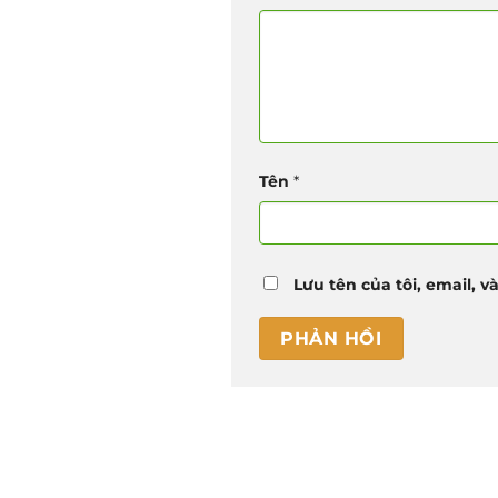
Tên
*
Lưu tên của tôi, email, v