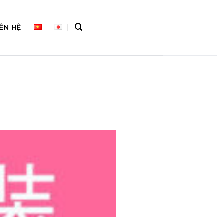
IÊN HỆ