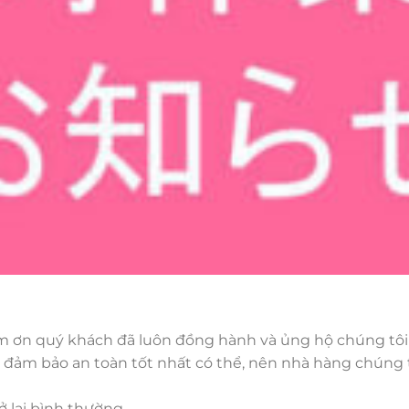
m ơn quý khách đã luôn đồng hành và ủng hộ chúng tôi t
, đảm bảo an toàn tốt nhất có thể, nên nhà hàng chúng t
ở lại bình thường.