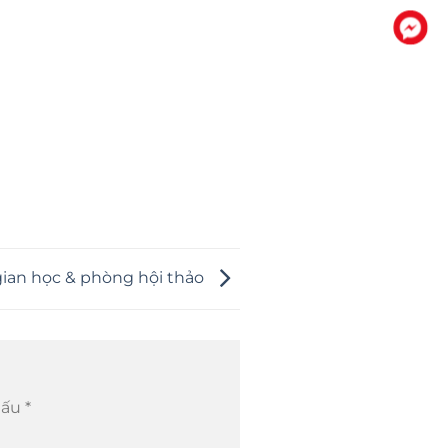
ian học & phòng hội thảo
dấu
*