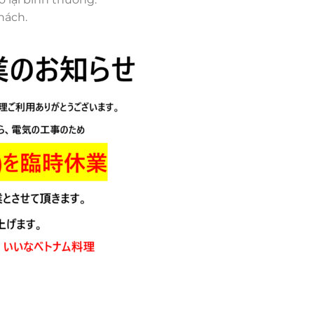
hách.