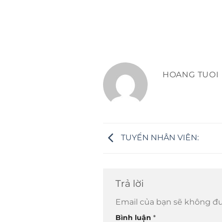
HOANG TUOI
TUYỂN NHÂN VIÊN:
Trả lời
Email của bạn sẽ không đư
Bình luận
*