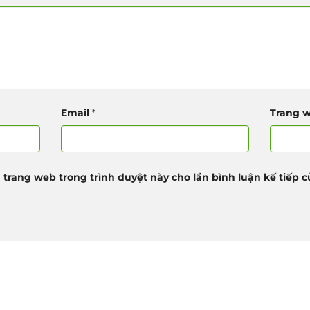
Email
*
Trang 
à trang web trong trình duyệt này cho lần bình luận kế tiếp củ