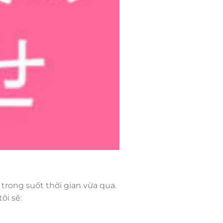
rong suốt thời gian vừa qua.
ôi sẽ: