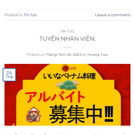
Posted in
Tin tức
Leave a comment
TIN TỨC
TUYỂN NHÂN VIÊN:
Posted on
Tháng Tám 24, 2023
by
Hoang Tuoi
24
Th8