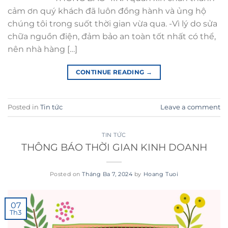
cảm ơn quý khách đã luôn đồng hành và ủng hộ
chúng tôi trong suốt thời gian vừa qua. -Vì lý do sửa
chữa nguồn điện, đảm bảo an toàn tốt nhất có thể,
nên nhà hàng […]
CONTINUE READING
→
Posted in
Tin tức
Leave a comment
TIN TỨC
THÔNG BÁO THỜI GIAN KINH DOANH
Posted on
Tháng Ba 7, 2024
by
Hoang Tuoi
07
Th3