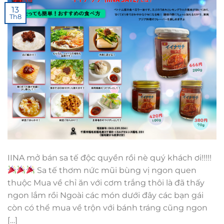
13
Th8
IINA mở bán sa tế độc quyền rồi nè quý khách ơi!!!!!
Sa tế thơm nức mũi bùng vị ngon quen
thuộc Mua về chỉ ăn với cơm trắng thôi là đã thấy
ngon lắm rồi Ngoài các món dưới đây các bạn gái
còn có thể mua về trộn với bánh tráng cũng ngon
[…]