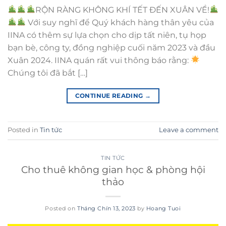
RỘN RÀNG KHÔNG KHÍ TẾT ĐẾN XUÂN VỀ!
Với suy nghĩ để Quý khách hàng thân yêu của
IINA có thêm sự lựa chọn cho dịp tất niên, tụ họp
bạn bè, công ty, đồng nghiệp cuối năm 2023 và đầu
Xuân 2024. IINA quán rất vui thông báo rằng:
Chúng tôi đã bắt […]
CONTINUE READING
→
Posted in
Tin tức
Leave a comment
TIN TỨC
Cho thuê không gian học & phòng hội
thảo
Posted on
Tháng Chín 13, 2023
by
Hoang Tuoi