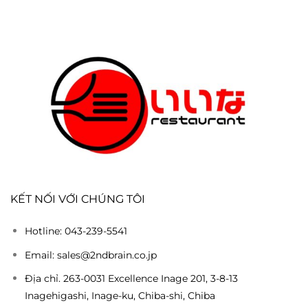
KẾT NỐI VỚI CHÚNG TÔI
Hotline: 043-239-5541
Email: sales@2ndbrain.co.jp
Địa chỉ. 263-0031 Excellence Inage 201, 3-8-13
Inagehigashi, Inage-ku, Chiba-shi, Chiba