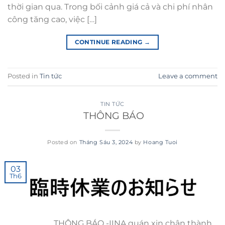
thời gian qua. Trong bối cảnh giá cả và chi phí nhân
công tăng cao, việc […]
CONTINUE READING
→
Posted in
Tin tức
Leave a comment
TIN TỨC
THÔNG BÁO
Posted on
Tháng Sáu 3, 2024
by
Hoang Tuoi
03
Th6
THÔNG BÁO -IINA quán xin chân thành