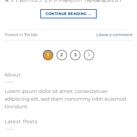
CONTINUE READING
→
Posted in
Tin tức
Leave a comment
1
2
3
About
Lorem ipsum dolor sit amet, consectetuer
adipiscing elit, sed diam nonummy nibh euismod
tincidunt.
Latest Posts