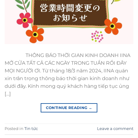
THÔNG BÁO THỜI GIAN KINH DOANH IINA
MỞ CỬA TẤT CẢ CÁC NGÀY TRONG TUẦN RỒI ĐÂY
MỌI NGƯỜI ƠI. Từ tháng 18/3 năm 2024, IINA quán
xin trân trọng thông báo thời gian kinh doanh như
dưới đây. Kính mong quý khách hàng tiếp tục ủng
[…]
CONTINUE READING
→
Posted in
Tin tức
Leave a comment