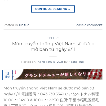
CONTINUE READING
→
Posted in
Tin tức
Leave a comment
TIN TỨC
Món truyền thống Việt Nam sẽ được
mở bán từ ngày 8/11
Posted on
Tháng Tám 13, 2023
by
Hoang Tuoi
13
Th8
Món truyền thống Việt Nam sẽ được mở bán từ
ngày 8/11 電話番号：043.239.5541 いいなベトナム料理
10:00 〜 14:00 & 16:00 〜 22:30 住所: 千葉市稲毛区稲毛
東３丁目8-13エクセレンス稲毛 201（稲毛駅徒歩2分）