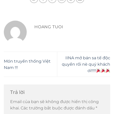
HOANG TUOI
IINA mở bán sa tế độc
Món truyền thống Việt
quyền rồi nè quý khách
Nam !!!
ơi!!!!!
Trả lời
Email của bạn sẽ không được hiển thị công
khai.
Các trường bắt buộc được đánh dấu
*