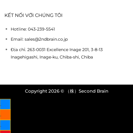
KẾT NỐI VỚI CHÚNG TÔI
Hotline: 043-239-5541
Email: sales@2ndbrain.co.jp
Địa chỉ. 263-0031 Excellence Inage 201, 3-8-13
Inagehigashi, Inage-ku, Chiba-shi, Chiba
Copyright 2026 © （株）Second Brain
.
.
.