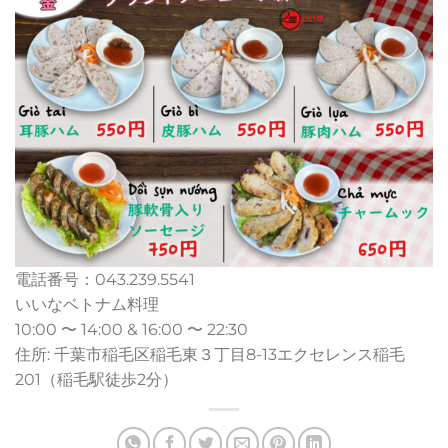
電話番号：043.239.5541
いいなベトナム料理
10:00 〜 14:00 & 16:00 〜 22:30
住所: 千葉市稲毛区稲毛東３丁目8-13エクセレンス稲毛
201（稲毛駅徒歩2分）