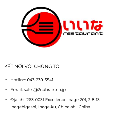
KẾT NỐI VỚI CHÚNG TÔI
Hotline: 043-239-5541
Email: sales@2ndbrain.co.jp
Địa chỉ. 263-0031 Excellence Inage 201, 3-8-13
Inagehigashi, Inage-ku, Chiba-shi, Chiba