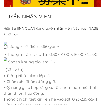
TUYỂN NHÂN VIÊN:
Hiện tại IINA QUÁN đang tuyển nhân viên (cách ga INAGE
2p đi bộ)
Lương khởi điểm:1050 yen~
・Thời gian làm việc: Từ 10:30~14:00 & 16:00 ~ 22:00
Sodan khung giờ làm OK
【Yêu cầu】:
+ Tiếng Nhật giao tiếp tốt.
+ Chăm chỉ đi làm đúng giờ.
+Kỹ năng giao tiếp, ứng xử tốt, niềm nở, nhiệt tình,
thân thiện, hòa đồng.
Thông tin chi tiết xin liên hệ vào sdt: 043-239-5541